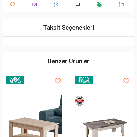
Taksit Seçenekleri
Benzer Ürünler
KARGO
KARGO
BEDAVA
BEDAVA