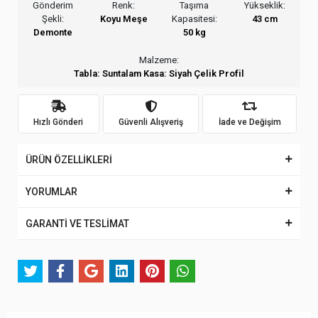
Gönderim
Renk:
Taşıma
Yükseklik:
Şekli:
Koyu Meşe
Kapasitesi:
43 cm
Demonte
50 kg
Malzeme:
Tabla: Suntalam Kasa: Siyah Çelik Profil
Hızlı Gönderi
Güvenli Alışveriş
İade ve Değişim
ÜRÜN ÖZELLİKLERİ
YORUMLAR
GARANTİ VE TESLİMAT