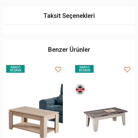
Taksit Seçenekleri
Benzer Ürünler
KARGO
KARGO
BEDAVA
BEDAVA