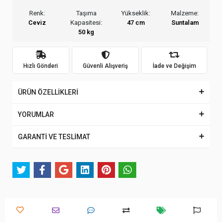
Renk:
Taşıma
Yükseklik:
Malzeme:
Ceviz
Kapasitesi:
47 cm
Suntalam
50 kg
Hızlı Gönderi
Güvenli Alışveriş
İade ve Değişim
ÜRÜN ÖZELLİKLERİ
YORUMLAR
GARANTİ VE TESLİMAT