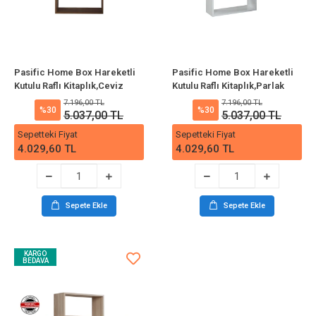
Pasific Home Box Hareketli
Pasific Home Box Hareketli
Kutulu Raflı Kitaplık,Ceviz
Kutulu Raflı Kitaplık,Parlak
Beyaz
7.196,00 TL
7.196,00 TL
%30
%30
5.037,00 TL
5.037,00 TL
Sepetteki Fiyat
Sepetteki Fiyat
4.029,60 TL
4.029,60 TL
Sepete Ekle
Sepete Ekle
KARGO
BEDAVA