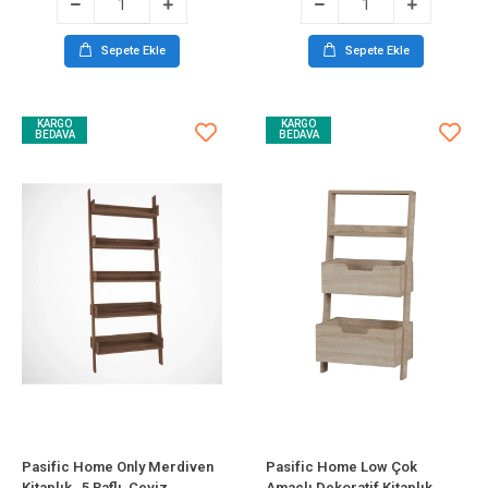
Sepete Ekle
Sepete Ekle
KARGO
KARGO
BEDAVA
BEDAVA
Pasific Home Only Merdiven
Pasific Home Low Çok
Kitaplık , 5 Raflı, Ceviz
Amaçlı Dekoratif Kitaplık