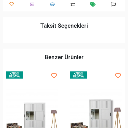
Taksit Seçenekleri
Benzer Ürünler
KARGO
KARGO
BEDAVA
BEDAVA