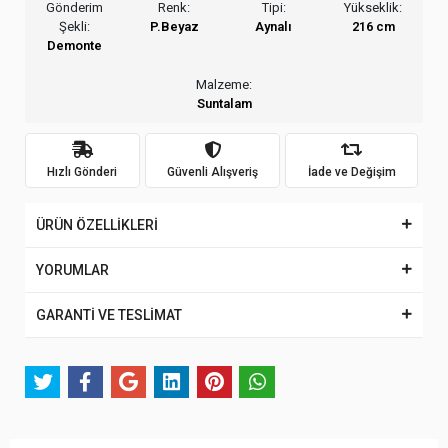
Gönderim
Renk:
Tipi:
Yükseklik:
Şekli:
P.Beyaz
Aynalı
216 cm
Demonte
Malzeme:
Suntalam
Hızlı Gönderi
Güvenli Alışveriş
İade ve Değişim
ÜRÜN ÖZELLİKLERİ
YORUMLAR
GARANTİ VE TESLİMAT