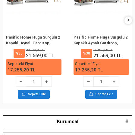
Pasific Home Huga Sürgülü 2
Pasific Home Huga Sürgülü 2
Kapaklı Aynalı Gardırop,
Kapaklı Aynalı Gardırop,
Beyaz, 130cm
Beyaz, 120cm
30.813,00 TL
30.813,00 TL
%30
%30
21.569,00 TL
21.569,00 TL
Sepetteki Fiyat
Sepetteki Fiyat
17.255,20 TL
17.255,20 TL
Sepete Ekle
Sepete Ekle
Kurumsal