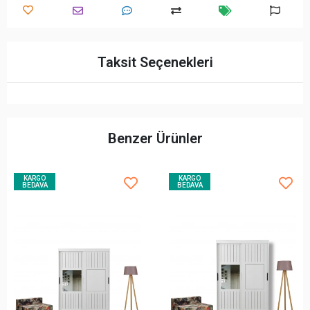
Taksit Seçenekleri
Benzer Ürünler
KARGO
KARGO
BEDAVA
BEDAVA