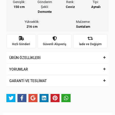
Genişlik:
Gönderim
Renk:
Tipi:
150 cm
Şekli:
Ceviz
Aynalı
Demonte
Yükseklik:
Malzeme:
216 cm
Suntalam
Hızlı Gönderi
Güvenli Alışveriş
İade ve Değişim
ÜRÜN ÖZELLİKLERİ
YORUMLAR
GARANTİ VE TESLİMAT