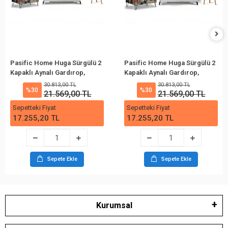
Pasific Home Huga Sürgülü 2
Pasific Home Huga Sürgülü 2
Kapaklı Aynalı Gardırop,
Kapaklı Aynalı Gardırop,
Beyaz, 130cm
Beyaz, 120cm
30.813,00 TL
30.813,00 TL
%30
%30
21.569,00 TL
21.569,00 TL
Sepetteki Fiyat
Sepetteki Fiyat
17.255,20 TL
17.255,20 TL
Sepete Ekle
Sepete Ekle
Kurumsal