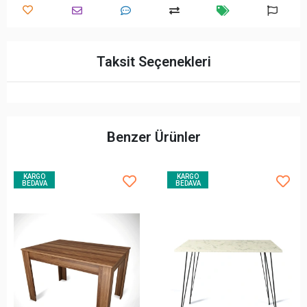
Taksit Seçenekleri
Benzer Ürünler
KARGO
KARGO
BEDAVA
BEDAVA