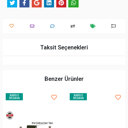
Taksit Seçenekleri
Benzer Ürünler
KARGO
KARGO
BEDAVA
BEDAVA