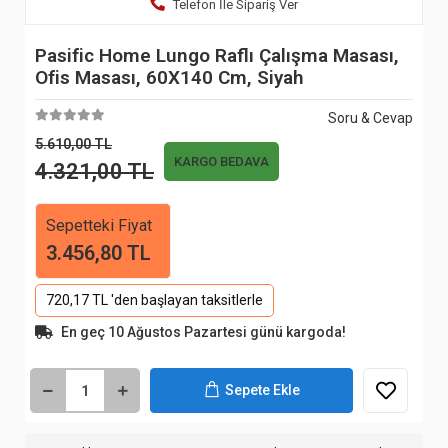
Telefon İle Sipariş Ver
Pasific Home Lungo Raflı Çalışma Masası,
Ofis Masası, 60X140 Cm, Siyah
Soru & Cevap
5.610,00 TL
KARGO BEDAVA
4.321,00 TL
Sepetteki Fiyat
3.456,80 TL
720,17 TL 'den başlayan taksitlerle
En geç 10 Ağustos Pazartesi günü kargoda!
Sepete Ekle