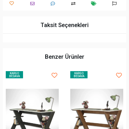
Taksit Seçenekleri
Benzer Ürünler
KARGO
KARGO
BEDAVA
BEDAVA