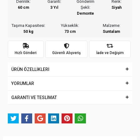
Derinlik:
Garanti:
Gönderim
Renk:
60 cm
3 Yıl
Şekli:
Siyah
Demonte
Taşıma Kapasitesi:
Yükseklik:
Malzeme:
50 kg
73 cm
Suntalam
Hızlı Gönderi
Güvenli Alışveriş
İade ve Değişim
ÜRÜN ÖZELLİKLERİ
YORUMLAR
GARANTİ VE TESLİMAT